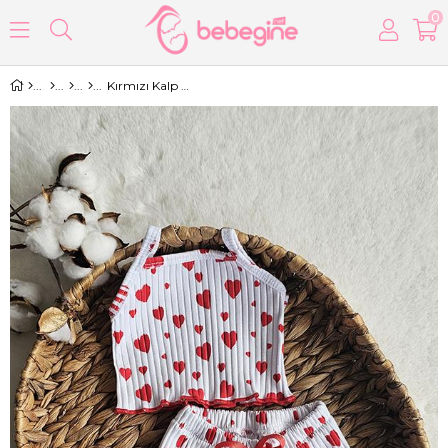
0
Kırmızı Kalp Desenli Kız Bebek Alt Üst Crop Takım