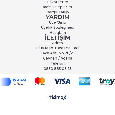
Favorilerim
İade Taleplerim
Kargo Takip
YARDIM
Üye Girişi
Üyelik Sözleşmesi
Hesabım
İLETİŞİM
Adres
Ulus Mah. Hastane Cad.
Kaya Apt. No:28/Z1
Ceyhan / Adana
Telefon
0850 885 08 13