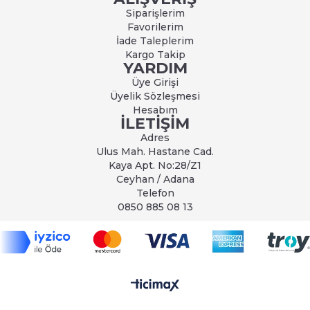
Siparişlerim
Favorilerim
İade Taleplerim
Kargo Takip
YARDIM
Üye Girişi
Üyelik Sözleşmesi
Hesabım
İLETİŞİM
Adres
Ulus Mah. Hastane Cad.
Kaya Apt. No:28/Z1
Ceyhan / Adana
Telefon
0850 885 08 13