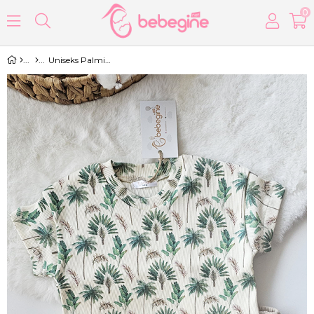
0
Uniseks Palmiye Desenli Ribana Alt Üst Takım