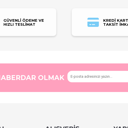
GÜVENLİ ÖDEME VE
KREDİ KART
HIZLI TESLİMAT
TAKSİT İMK