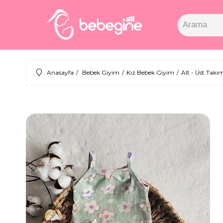
Anasayfa
Bebek Giyim
Kız Bebek Giyim
Alt - Üst Takı