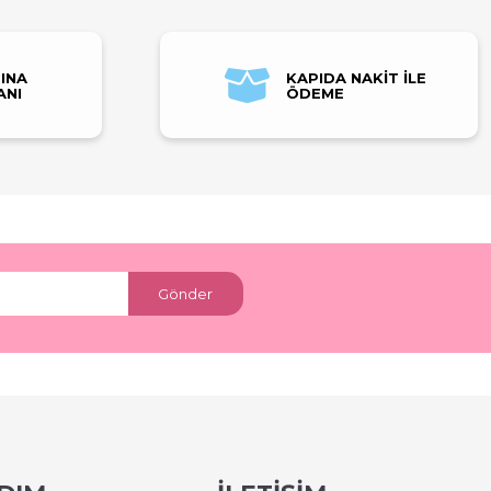
INA
KAPIDA NAKİT İLE
ANI
ÖDEME
Gönder