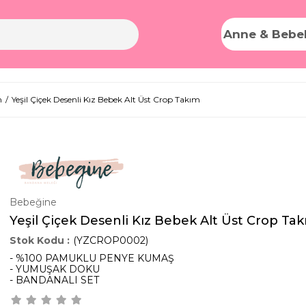
Anne & Bebe
m
Yeşil Çiçek Desenli Kız Bebek Alt Üst Crop Takım
Bebeğine
Yeşil Çiçek Desenli Kız Bebek Alt Üst Crop Ta
(YZCROP0002)
- %100 PAMUKLU PENYE KUMAŞ
- YUMUŞAK DOKU
- BANDANALI SET